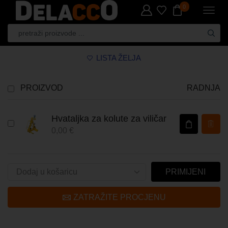
0
LISTA ŽELJA
PROIZVOD
RADNJA
Hvataljka za kolute za viličar
0,00
€
PRIMIJENI
ZATRAŽITE PROCJENU