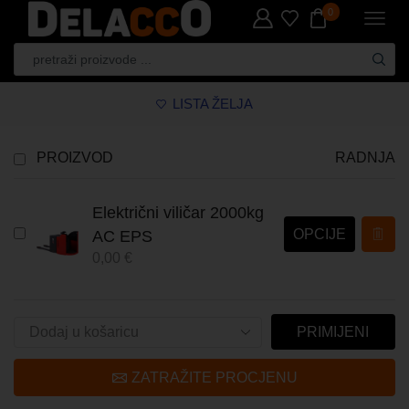
0
LISTA ŽELJA
PROIZVOD
RADNJA
Električni viličar 2000kg
OPCIJE
AC EPS
0,00
€
PRIMIJENI
ZATRAŽITE PROCJENU