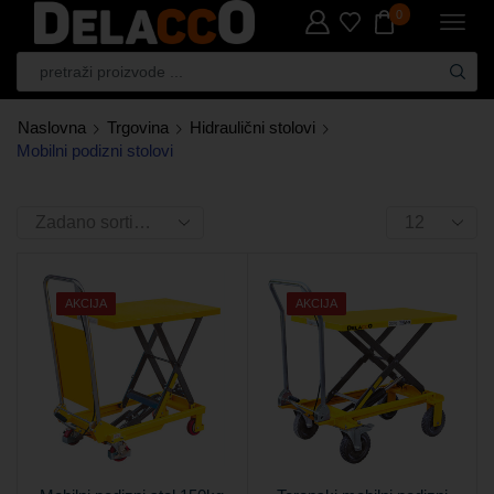
0
Naslovna
Trgovina
Hidraulični stolovi
Mobilni podizni stolovi
AKCIJA
AKCIJA