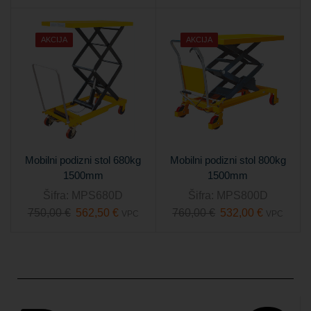
AKCIJA
AKCIJA
Mobilni podizni stol 680kg
Mobilni podizni stol 800kg
1500mm
1500mm
Šifra:
MPS680D
Šifra:
MPS800D
750,00
€
562,50
€
760,00
€
532,00
€
VPC
VPC