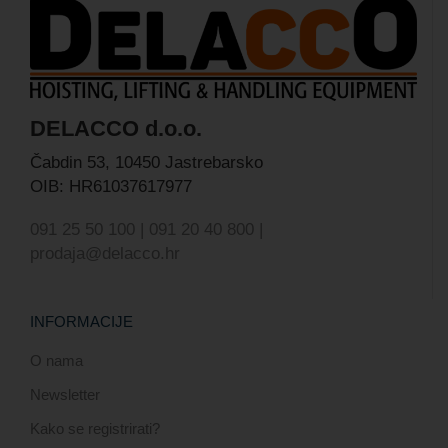
DELACCO d.o.o.
Čabdin 53,
10450 Jastrebarsko
OIB: HR61037617977
091 25 50 100 | 091 20 40 800 |
prodaja@delacco.hr
INFORMACIJE
O nama
Newsletter
Kako se registrirati?