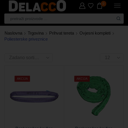
0
Naslovna
Trgovina
Prihvat tereta
Ovjesni kompleti
Poliesterske priveznice
AKCIJA
AKCIJA