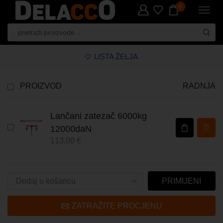
0
LISTA ŽELJA
PROIZVOD
RADNJA
Lančani zatezač 6000kg
12000daN
113,00
€
PRIMIJENI
ZATRAŽITE PROCJENU