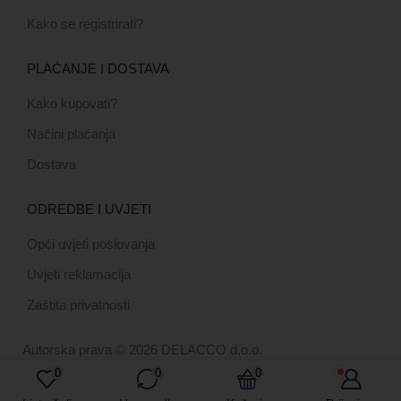
Kako se registrirati?
PLAĆANJE I DOSTAVA
Kako kupovati?
Načini plaćanja
Dostava
ODREDBE I UVJETI
Opći uvjeti poslovanja
Uvjeti reklamacija
Zaštita privatnosti
Autorska prava © 2026 DELACCO d.o.o.
0
0
0