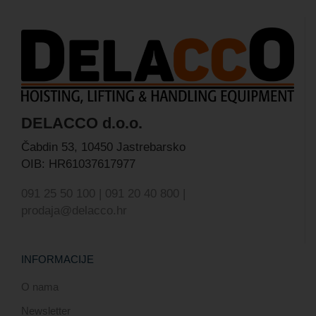
DELACCO d.o.o.
Čabdin 53,
10450 Jastrebarsko
OIB: HR61037617977
091 25 50 100 | 091 20 40 800 |
prodaja@delacco.hr
INFORMACIJE
O nama
Newsletter