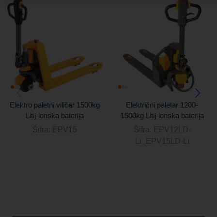
Elektro paletni viličar 1500kg
Električni paletar 1200-
Litij-ionska baterija
1500kg Litij-ionska baterija
Šifra:
EPV15
Šifra:
EPV12LD-
Li_EPV15LD-Li