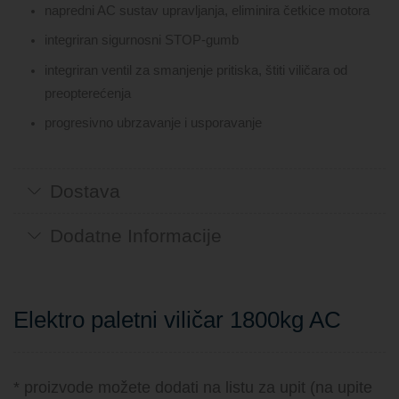
napredni AC sustav upravljanja, eliminira četkice motora
integriran sigurnosni STOP-gumb
integriran ventil za smanjenje pritiska, štiti viličara od
preopterećenja
progresivno ubrzavanje i usporavanje
Dostava
Dodatne Informacije
Elektro paletni viličar 1800kg AC
* proizvode možete dodati na listu za upit (na upite