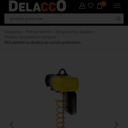
0
Naslovna
Prihvat tereta
Strojna vitla i dizalice
Dizalice za posebne namjene
GIS električna dizalica sa ručnim prihvatom