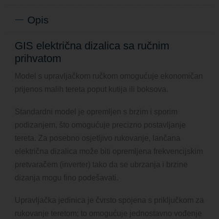
Opis
GIS električna dizalica sa ručnim
prihvatom
Model s upravljačkom ručkom omogućuje ekonomičan
prijenos malih tereta poput kutija ili boksova.
Standardni model je opremljen s brzim i sporim
podizanjem, što omogućuje precizno postavljanje
tereta. Za posebno osjetljivo rukovanje, lančana
električna dizalica može biti opremljena frekvencijskim
pretvaračem (inverter) tako da se ubrzanja i brzine
dizanja mogu fino podešavati.
Upravljačka jedinica je čvrsto spojena s priključkom za
rukovanje teretom; to omogućuje jednostavno vođenje