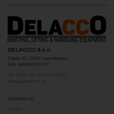
DELACCO d.o.o.
Čabdin 53,
10450 Jastrebarsko
OIB: HR61037617977
091 25 50 100 | 091 20 40 800 |
prodaja@delacco.hr
INFORMACIJE
O nama