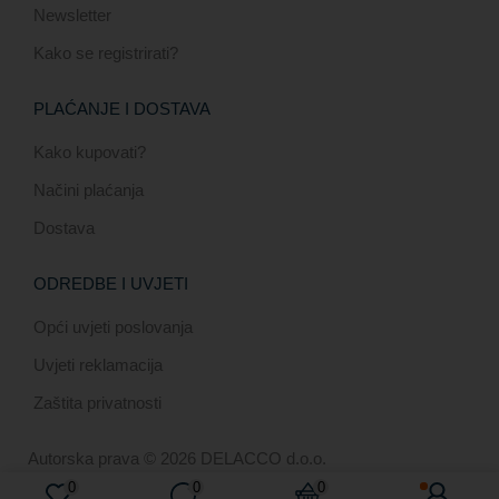
Newsletter
Kako se registrirati?
PLAĆANJE I DOSTAVA
Kako kupovati?
Načini plaćanja
Dostava
ODREDBE I UVJETI
Opći uvjeti poslovanja
Uvjeti reklamacija
Zaštita privatnosti
Autorska prava © 2026 DELACCO d.o.o.
0
0
0