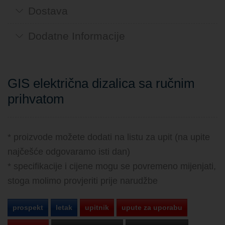
Dostava
Dodatne Informacije
GIS električna dizalica sa ručnim
prihvatom
* proizvode možete dodati na listu za upit (na upite
najčešće odgovaramo isti dan)
* specifikacije i cijene mogu se povremeno mijenjati,
stoga molimo provjeriti prije narudžbe
prospekt
letak
upitnik
upute za uporabu