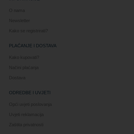
O nama
Newsletter
Kako se registrirati?
PLAĆANJE I DOSTAVA
Kako kupovati?
Načini plaćanja
Dostava
ODREDBE I UVJETI
Opći uvjeti poslovanja
Uvjeti reklamacija
Zaštita privatnosti