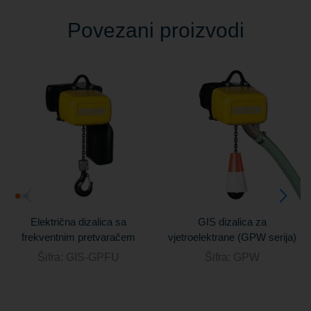
Povezani proizvodi
Električna dizalica sa
GIS dizalica za
frekventnim pretvaračem
vjetroelektrane (GPW serija)
Šifra:
GIS-GPFU
Šifra:
GPW