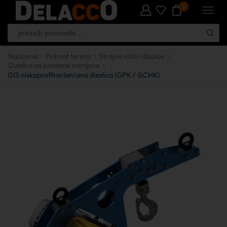
0
Naslovna
Prihvat tereta
Strojna vitla i dizalice
Dizalice za posebne namjene
GIS niskoprofilna lančana dizalica (GPK / GCHK)