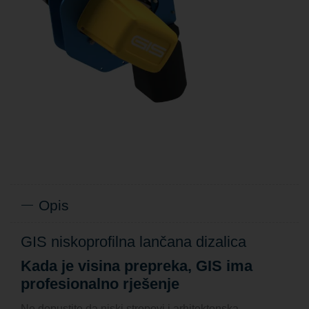
Opis
GIS niskoprofilna lančana dizalica
Kada je visina prepreka, GIS ima
profesionalno rješenje
Ne dopustite da niski stropovi i arhitektonska