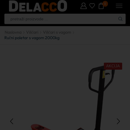
0
Naslovna
Viličari
Viličari s vagom
Ručni paletar s vagom 2000kg
AKCIJA