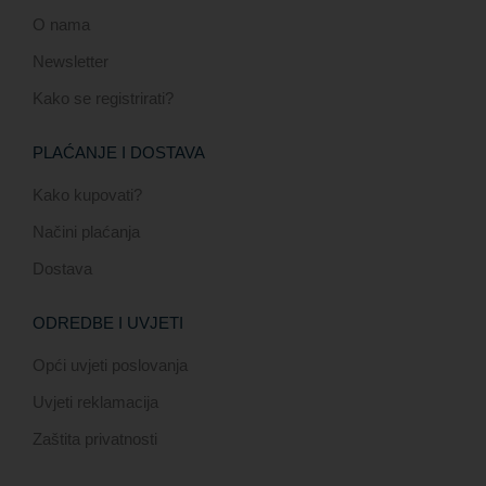
O nama
Newsletter
Kako se registrirati?
PLAĆANJE I DOSTAVA
Kako kupovati?
Načini plaćanja
Dostava
ODREDBE I UVJETI
Opći uvjeti poslovanja
Uvjeti reklamacija
Zaštita privatnosti